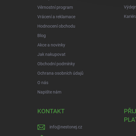
Výdejn
Věrnostní program
Kariér
Vrácení a reklamace
Hodnocení obchodu
Blog
Akce a novinky
Jak nakupovat
Obchodní podmínky
Ochrana osobních údajů
O nás
Napište nám
KONTAKT
PŘI
PLA
info
@
nestonej.cz