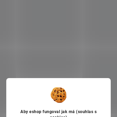
Aby eshop
fungoval jak má (souhlas s