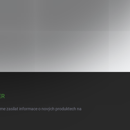
ER
eme zasílat informace o nových produktech na