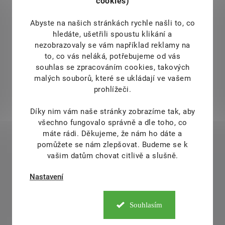
cookies)
Abyste na našich stránkách rychle našli to, co
hledáte, ušetřili spoustu klikání a
nezobrazovaly se vám například reklamy na
to, co vás neláká, potřebujeme od vás
souhlas se zpracováním cookies, takových
malých souborů, které se ukládají ve vašem
prohlížeči.
Díky nim vám naše stránky zobrazíme tak, aby
všechno fungovalo správně a dle toho, co
máte rádi.
Děkujeme, že nám ho dáte a
pomůžete se nám zlepšovat. Budeme se k
vašim datům chovat citlivě a slušně.
Nastavení
Souhlasím