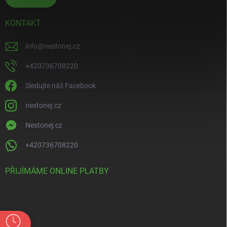
KONTAKT
info
@
nestonej.cz
+420736708220
Sledujte náš Facebook
nestonej.cz
Nestonej.cz
+420736708220
PŘIJÍMÁME ONLINE PLATBY