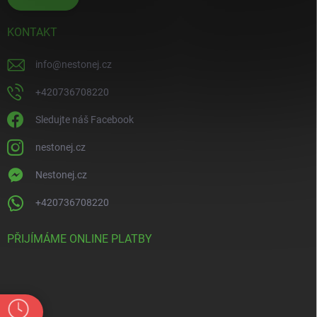
KONTAKT
info
@
nestonej.cz
+420736708220
Sledujte náš Facebook
nestonej.cz
Nestonej.cz
+420736708220
PŘIJÍMÁME ONLINE PLATBY