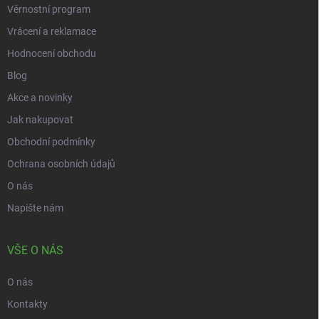
s
Věrnostní program
u
Vrácení a reklamace
Hodnocení obchodu
Blog
Akce a novinky
Jak nakupovat
Obchodní podmínky
Ochrana osobních údajů
O nás
Napište nám
VŠE O NÁS
O nás
Kontakty