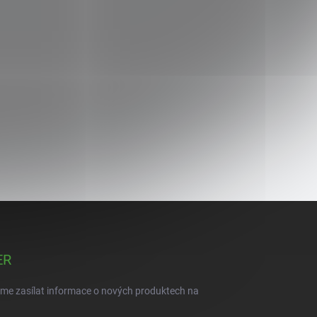
ER
eme zasílat informace o nových produktech na