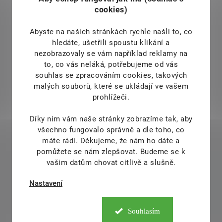
cookies)
Abyste na našich stránkách rychle našli to, co
hledáte, ušetřili spoustu klikání a
nezobrazovaly se vám například reklamy na
to, co vás neláká, potřebujeme od vás
souhlas se zpracováním cookies, takových
malých souborů, které se ukládají ve vašem
prohlížeči.
Díky nim vám naše stránky zobrazíme tak, aby
všechno fungovalo správně a dle toho, co
máte rádi.
Děkujeme, že nám ho dáte a
pomůžete se nám zlepšovat. Budeme se k
vašim datům chovat citlivě a slušně.
Nastavení
Souhlasím