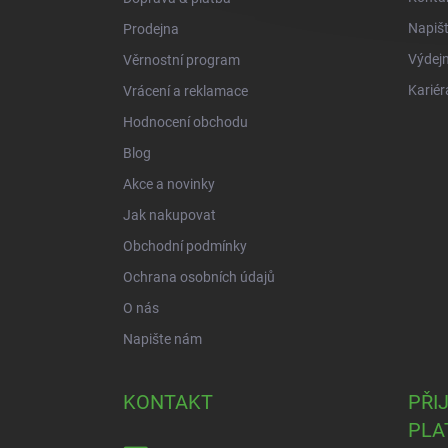
Napiš
Prodejna
Výdejn
Věrnostní program
Kariér
Vrácení a reklamace
Hodnocení obchodu
Blog
Akce a novinky
Jak nakupovat
Obchodní podmínky
Ochrana osobních údajů
O nás
Napište nám
KONTAKT
PŘI
PLA