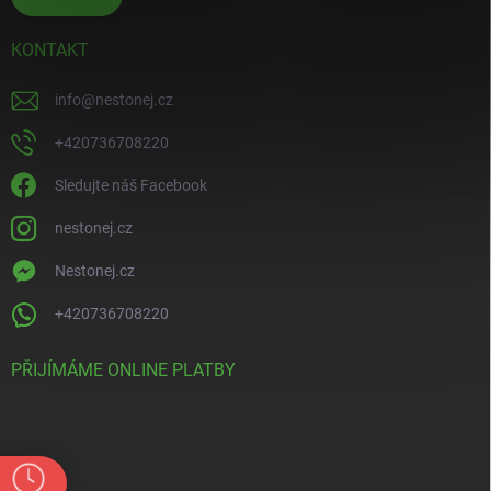
KONTAKT
info
@
nestonej.cz
+420736708220
Sledujte náš Facebook
nestonej.cz
Nestonej.cz
+420736708220
PŘIJÍMÁME ONLINE PLATBY