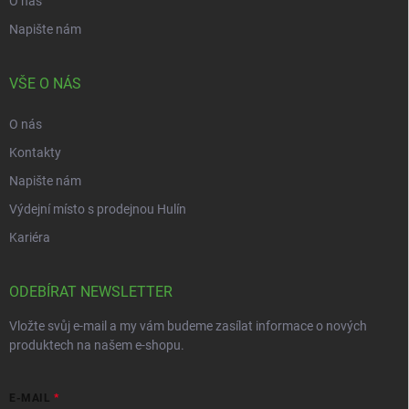
O nás
Napište nám
VŠE O NÁS
O nás
Kontakty
Napište nám
Výdejní místo s prodejnou Hulín
Kariéra
ODEBÍRAT NEWSLETTER
Vložte svůj e-mail a my vám budeme zasílat informace o nových
produktech na našem e-shopu.
E-MAIL