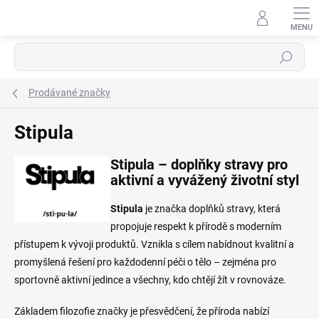
Přejít
na
obsah
Hledat
Prodávané značky
Stipula
Stipula – doplňky stravy pro
aktivní a vyvážený životní styl
Stipula
je značka doplňků stravy, která
propojuje respekt k přírodě s moderním
přístupem k vývoji produktů. Vznikla s cílem nabídnout kvalitní a
promyšlená řešení pro každodenní péči o tělo – zejména pro
sportovně aktivní jedince a všechny, kdo chtějí žít v rovnováze.
Základem filozofie značky je přesvědčení, že příroda nabízí