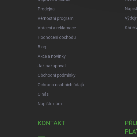
Napiš
Prodejna
Výdejn
Věrnostní program
Kariér
Vrácení a reklamace
Hodnocení obchodu
Blog
Akce a novinky
Jak nakupovat
Obchodní podmínky
Ochrana osobních údajů
O nás
Napište nám
KONTAKT
PŘI
PLA