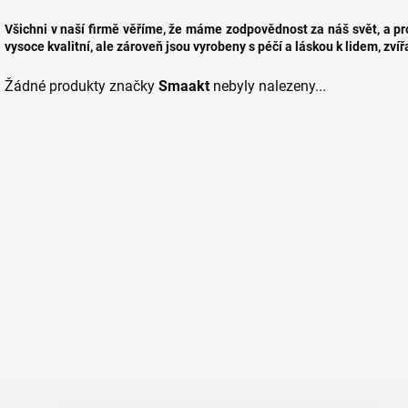
Všichni v naší firmě věříme, že máme zodpovědnost za náš svět, a pr
vysoce kvalitní, ale zároveň jsou vyrobeny s péčí a láskou k lidem, zví
Žádné produkty značky
Smaakt
nebyly nalezeny...