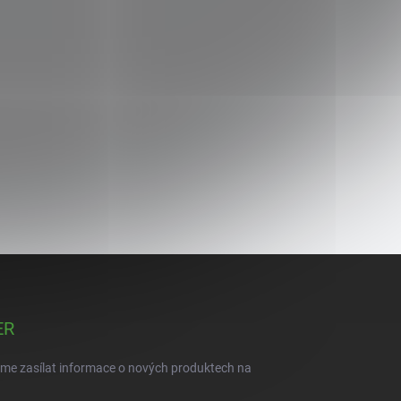
ER
eme zasílat informace o nových produktech na