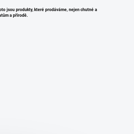
oto jsou produkty, které prodáváme, nejen chutné a
řatům a přírodě.