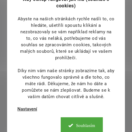
cookies)
Abyste na našich stránkách rychle našli to, co
hledáte, ušetřili spoustu klikání a
nezobrazovaly se vám například reklamy na
to, co vás neláká, potřebujeme od vás
souhlas se zpracováním cookies, takových
malých souborů, které se ukládají ve vašem
prohlížeči.
Díky nim vám naše stránky zobrazíme tak, aby
všechno fungovalo správně a dle toho, co
máte rádi.
Děkujeme, že nám ho dáte a
pomůžete se nám zlepšovat. Budeme se k
vašim datům chovat citlivě a slušně.
Nastavení
Souhlasím