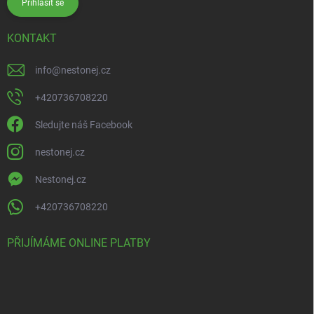
Přihlásit se
KONTAKT
info
@
nestonej.cz
+420736708220
Sledujte náš Facebook
nestonej.cz
Nestonej.cz
+420736708220
PŘIJÍMÁME ONLINE PLATBY