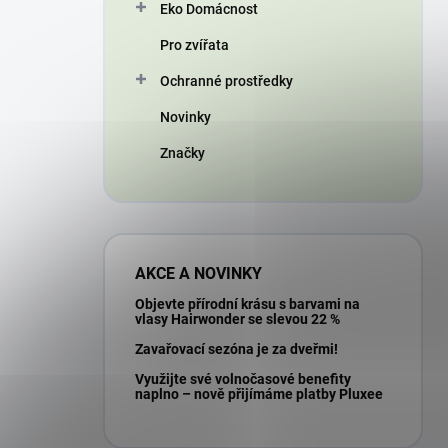
Eko Domácnost
Pro zvířata
Ochranné prostředky
Novinky
Značky
AKCE A NOVINKY
Objevte přírodní krásu s barvami na
vlasy Hairwonder se slevou 22 %
Zavařovací sezóna je za dveřmi!
Využijte své volnočasové benefity
naplno – nově přijímáme platby Pluxee