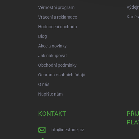
Výdejn
Věrnostní program
Kariér
Vrácení a reklamace
Hodnocení obchodu
Blog
Akce a novinky
Jak nakupovat
Obchodní podmínky
Ochrana osobních údajů
O nás
Napište nám
KONTAKT
PŘI
PLA
info
@
nestonej.cz