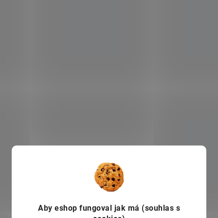
Aby eshop
fungoval jak má (souhlas s