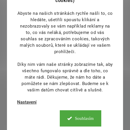
cookies)
Abyste na našich stránkách rychle našli to, co
hledáte, ušetřili spoustu klikání a
nezobrazovaly se vám například reklamy na
to, co vás neláká, potřebujeme od vás
souhlas se zpracováním cookies, takových
malých souborů, které se ukládají ve vašem
prohlížeči.
Díky nim vám naše stránky zobrazíme tak, aby
všechno fungovalo správně a dle toho, co
máte rádi.
Děkujeme, že nám ho dáte a
pomůžete se nám zlepšovat. Budeme se k
vašim datům chovat citlivě a slušně.
Nastavení
Souhlasím