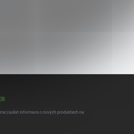
ER
eme zasílat informace o nových produktech na