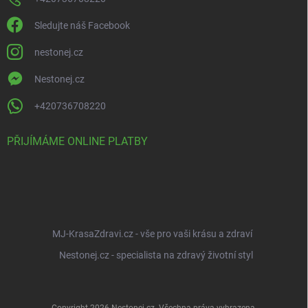
Sledujte náš Facebook
nestonej.cz
Nestonej.cz
+420736708220
PŘIJÍMÁME ONLINE PLATBY
MJ-KrasaZdravi.cz - vše pro vaši krásu a zdraví
Nestonej.cz - specialista na zdravý životní styl
Copyright 2026
Nestonej.cz
. Všechna práva vyhrazena.