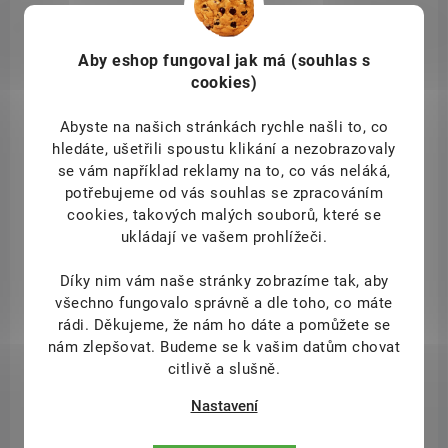
Aby eshop
fungoval jak má (souhlas s
cookies)
NOVINKA
ALL-OR13246 V
Abyste na našich stránkách rychle našli to, co
hledáte, ušetřili spoustu klikání a nezobrazovaly
se vám například reklamy na to, co vás neláká,
potřebujeme od vás souhlas se zpracováním
cookies, takových malých souborů, které se
ukládají ve vašem prohlížeči.
Díky nim vám naše stránky zobrazíme tak, aby
všechno fungovalo správně a dle toho, co máte
rádi.
Děkujeme, že nám ho dáte a pomůžete se
nám zlepšovat. Budeme se k vašim datům chovat
citlivě a slušně.
Nastavení
SKLADEM
(>10 KS)
Organis Matcha Latte mango 10 x 20 g