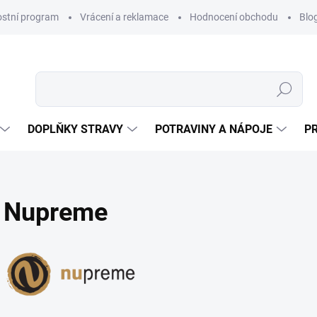
ostní program
Vrácení a reklamace
Hodnocení obchodu
Blo
Hledat
DOPLŇKY STRAVY
POTRAVINY A NÁPOJE
P
Nupreme