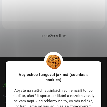
dermatóz
, jako jsou velmi známé
bradavice.
1
položek celkem
O
v
l
á
d
Z
a
á
c
p
í
p
Aby eshop
fungoval jak má (souhlas s
a
r
cookies)
t
v
í
VŠE O NÁKUPU
k
Abyste na našich stránkách rychle našli to, co
y
hledáte, ušetřili spoustu klikání a nezobrazovaly
Kontakty
v
se vám například reklamy na to, co vás neláká,
ý
Doprava & platba
p
potřebujeme od vás souhlas se zpracováním