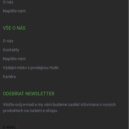
O nás
Napište nám
VŠE O NÁS
O nás
Kontakty
Napište nám
Výdejní místo s prodejnou Hulín
Kariéra
ODEBÍRAT NEWSLETTER
Vložte svůj e-mail a my vám budeme zasílat informace o nových
produktech na našem e-shopu.
E-MAIL