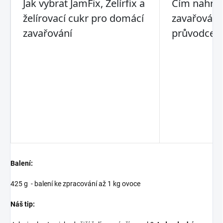
Balení:
425 g - balení ke zpracování až 1 kg ovoce
Náš tip: