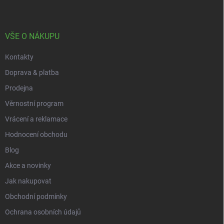
p
a
t
í
VŠE O NÁKUPU
Kontakty
Doprava & platba
Prodejna
Věrnostní program
Vrácení a reklamace
Hodnocení obchodu
Blog
Akce a novinky
Jak nakupovat
Obchodní podmínky
Ochrana osobních údajů