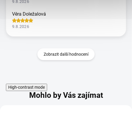
9.8.2026
Věra Doležalová
9.8.2026
Zobrazit další hodnocení
High-contrast mode
Mohlo by Vás zajímat
KÓD:
SAD14659