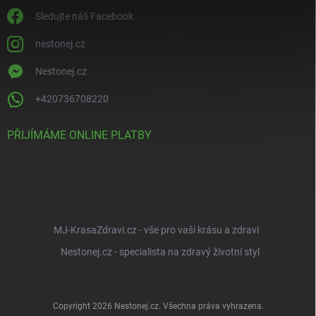
Sledujte náš Facebook
nestonej.cz
Nestonej.cz
+420736708220
PŘIJÍMÁME ONLINE PLATBY
MJ-KrasaZdravi.cz - vše pro vaši krásu a zdraví
Nestonej.cz - specialista na zdravý životní styl
Copyright 2026
Nestonej.cz
. Všechna práva vyhrazena.