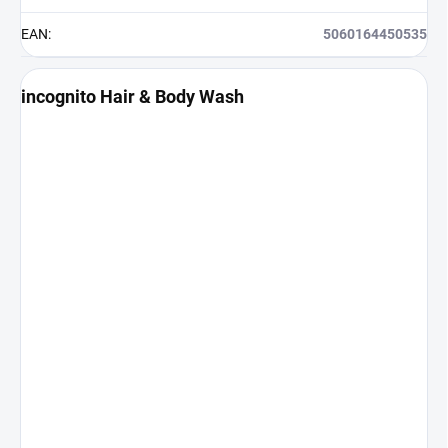
EAN
:
5060164450535
incognito Hair & Body Wash