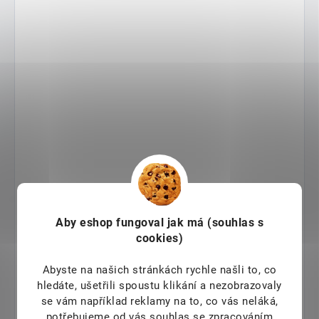
Aby eshop
fungoval jak má (souhlas s
cookies)
Abyste na našich stránkách rychle našli to, co
hledáte, ušetřili spoustu klikání a nezobrazovaly
se vám například reklamy na to, co vás neláká,
potřebujeme od vás souhlas se zpracováním