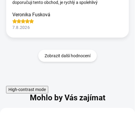
doporučuji tento obchod, je rychlý a spolehlivý
Veronika Fusková
7.8.2026
Zobrazit další hodnocení
High-contrast mode
Mohlo by Vás zajímat
KÓD:
1+1
27-SCPDIST