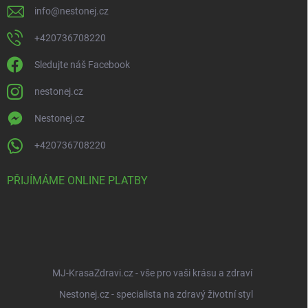
info
@
nestonej.cz
+420736708220
Sledujte náš Facebook
nestonej.cz
Nestonej.cz
+420736708220
PŘIJÍMÁME ONLINE PLATBY
MJ-KrasaZdravi.cz - vše pro vaši krásu a zdraví
Nestonej.cz - specialista na zdravý životní styl