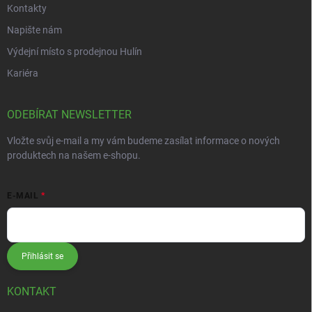
Kontakty
Napište nám
Výdejní místo s prodejnou Hulín
Kariéra
ODEBÍRAT NEWSLETTER
Vložte svůj e-mail a my vám budeme zasílat informace o nových
produktech na našem e-shopu.
E-MAIL
Přihlásit se
KONTAKT