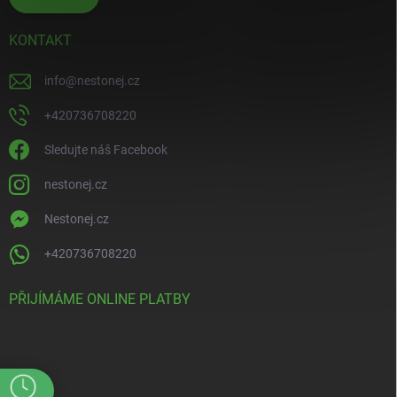
KONTAKT
info
@
nestonej.cz
+420736708220
Sledujte náš Facebook
nestonej.cz
Nestonej.cz
+420736708220
PŘIJÍMÁME ONLINE PLATBY