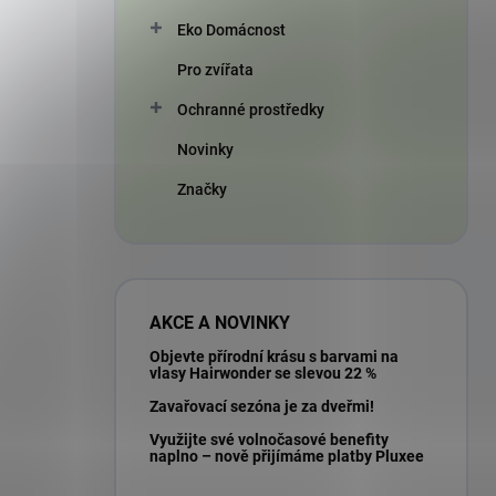
Eko Domácnost
Pro zvířata
Ochranné prostředky
Novinky
Značky
AKCE A NOVINKY
Objevte přírodní krásu s barvami na
vlasy Hairwonder se slevou 22 %
Zavařovací sezóna je za dveřmi!
Využijte své volnočasové benefity
naplno – nově přijímáme platby Pluxee