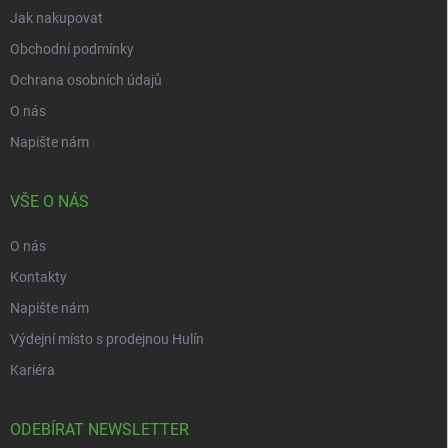
Jak nakupovat
Obchodní podmínky
Ochrana osobních údajů
O nás
Napište nám
VŠE O NÁS
O nás
Kontakty
Napište nám
Výdejní místo s prodejnou Hulín
Kariéra
ODEBÍRAT NEWSLETTER