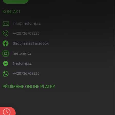
KONTAKT
info
@
nestonej.cz
+420736708220
Sledujte náš Facebook
nestonej.cz
Nestonej.cz
+420736708220
PŘIJÍMÁME ONLINE PLATBY