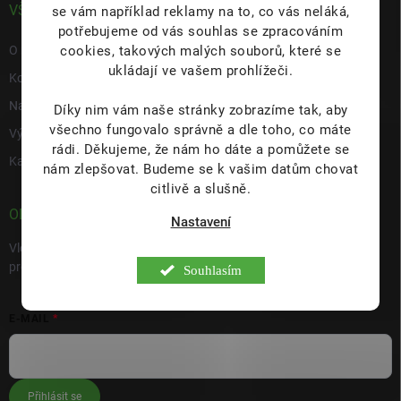
VŠE O NÁS
se vám například reklamy na to, co vás neláká,
potřebujeme od vás souhlas se zpracováním
cookies, takových malých souborů, které se
O nás
ukládají ve vašem prohlížeči.
Kontakty
Napište nám
Díky nim vám naše stránky zobrazíme tak, aby
všechno fungovalo správně a dle toho, co máte
Výdejní místo s prodejnou Hulín
rádi.
Děkujeme, že nám ho dáte a pomůžete se
Kariéra
nám zlepšovat. Budeme se k vašim datům chovat
citlivě a slušně.
ODEBÍRAT NEWSLETTER
Nastavení
Vložte svůj e-mail a my vám budeme zasílat informace o nových
produktech na našem e-shopu.
Souhlasím
E-MAIL
Přihlásit se