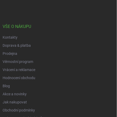
á
p
a
t
í
VŠE O NÁKUPU
Kontakty
Doprava & platba
Prodejna
Věrnostní program
Vrácení a reklamace
Hodnocení obchodu
Blog
Akce a novinky
Jak nakupovat
Obchodní podmínky