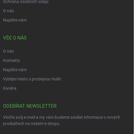
Ochrana osobních údajů
O nás
Napište nám
VŠE O NÁS
O nás
Kontakty
Napište nám
Výdejní místo s prodejnou Hulín
Kariéra
ODEBÍRAT NEWSLETTER
Vložte svůj e-mail a my vám budeme zasílat informace o nových
produktech na našem e-shopu.