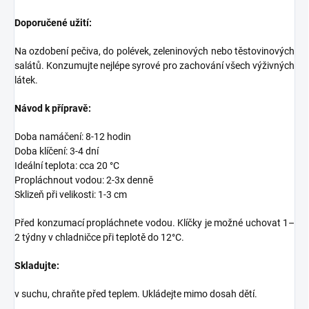
Doporučené užití:
Na ozdobení pečiva, do polévek, zeleninových nebo těstovinových
salátů. Konzumujte nejlépe syrové pro zachování všech výživných
látek.
Návod k přípravě:
Doba namáčení: 8-12 hodin
Doba klíčení: 3-4 dní
Ideální teplota: cca 20 °C
Propláchnout vodou: 2-3x denně
Sklizeň při velikosti: 1-3 cm
Před konzumací propláchnete vodou. Klíčky je možné uchovat 1–
2 týdny v chladničce při teplotě do 12°C.
Skladujte:
v suchu, chraňte před teplem. Ukládejte mimo dosah dětí.