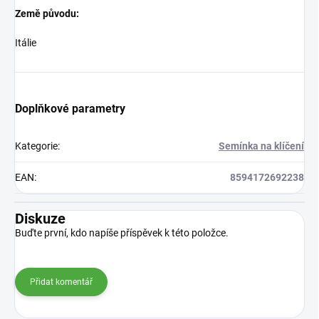
Země původu:
Itálie
Doplňkové parametry
Kategorie
:
Semínka na klíčení
EAN
:
8594172692238
Diskuze
Buďte první, kdo napíše příspěvek k této položce.
Přidat komentář