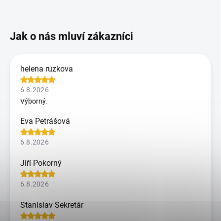
helena ruzkova
6.8.2026
Výborný.
Eva Petrášová
6.8.2026
Jiří Pokorný
6.8.2026
Stanislav Sekretár