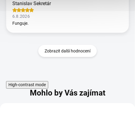
Stanislav Sekretár
6.8.2026
Funguje.
Zobrazit další hodnocení
High-contrast mode
Mohlo by Vás zajímat
KÓD:
8793.153