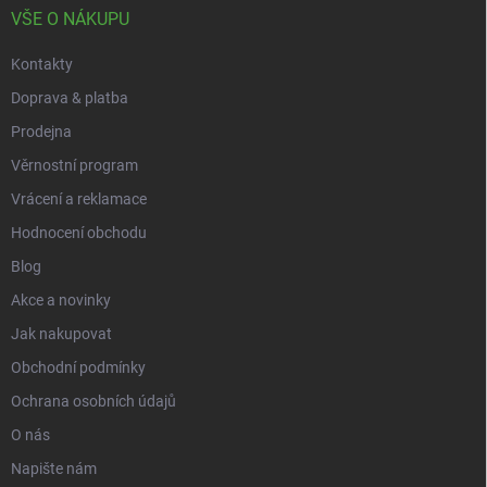
í
VŠE O NÁKUPU
Kontakty
Doprava & platba
Prodejna
Věrnostní program
Vrácení a reklamace
Hodnocení obchodu
Blog
Akce a novinky
Jak nakupovat
Obchodní podmínky
Ochrana osobních údajů
O nás
Napište nám