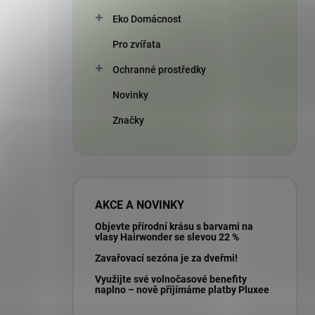
Eko Domácnost
Pro zvířata
Ochranné prostředky
Novinky
Značky
AKCE A NOVINKY
Objevte přírodní krásu s barvami na
vlasy Hairwonder se slevou 22 %
Zavařovací sezóna je za dveřmi!
Využijte své volnočasové benefity
naplno – nově přijímáme platby Pluxee