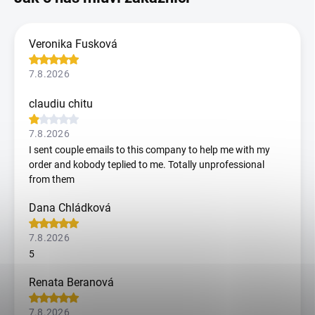
Veronika Fusková
7.8.2026
claudiu chitu
7.8.2026
I sent couple emails to this company to help me with my
order and kobody teplied to me. Totally unprofessional
from them
Dana Chládková
7.8.2026
5
Renata Beranová
7.8.2026