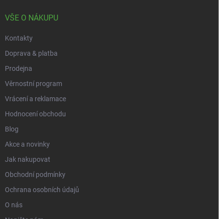
t
í
VŠE O NÁKUPU
Kontakty
Doprava & platba
Prodejna
Věrnostní program
Vrácení a reklamace
Hodnocení obchodu
Blog
Akce a novinky
Jak nakupovat
Obchodní podmínky
Ochrana osobních údajů
O nás