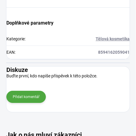
Doplňkové parametry
Kategorie
:
Tělová kosmetika
EAN
:
8594162059041
Diskuze
Buďte první, kdo napíše příspěvek k této položce.
Přidat komentář