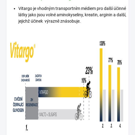
Vitargo je vhodným transportním médiem pro další účinné
látky jako jsou volné aminokyseliny, kreatin, arginin a další,
jejichž účinek výrazně znásobuje.