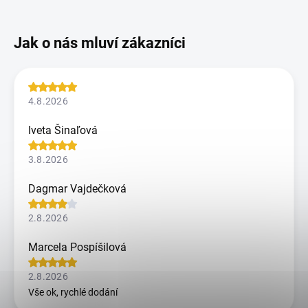
4.8.2026
Iveta Šinaľová
3.8.2026
Dagmar Vajdečková
2.8.2026
Marcela Pospíšilová
2.8.2026
Vše ok, rychlé dodání