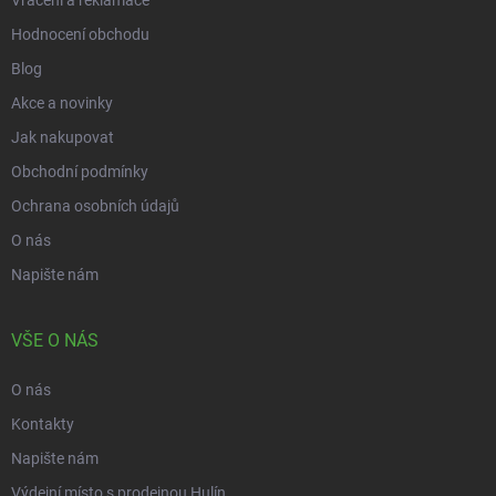
Vrácení a reklamace
Hodnocení obchodu
Blog
Akce a novinky
Jak nakupovat
Obchodní podmínky
Ochrana osobních údajů
O nás
Napište nám
VŠE O NÁS
O nás
Kontakty
Napište nám
Výdejní místo s prodejnou Hulín