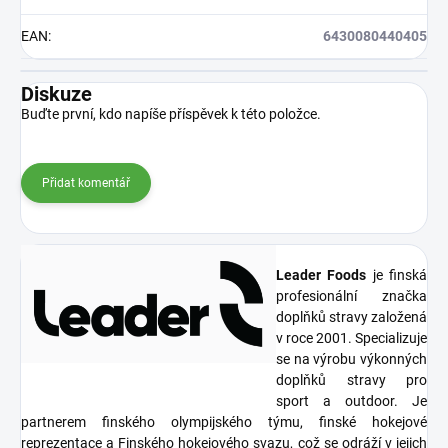
EAN
:
6430080440405
Diskuze
Buďte první, kdo napíše příspěvek k této položce.
Přidat komentář
Leader Foods
je finská
profesionální značka
doplňků stravy založená
v roce 2001. Specializuje
se na výrobu výkonných
doplňků stravy pro
sport a outdoor. Je
partnerem finského olympijského týmu, finské hokejové
reprezentace a Finského hokejového svazu, což se odráží v jejich