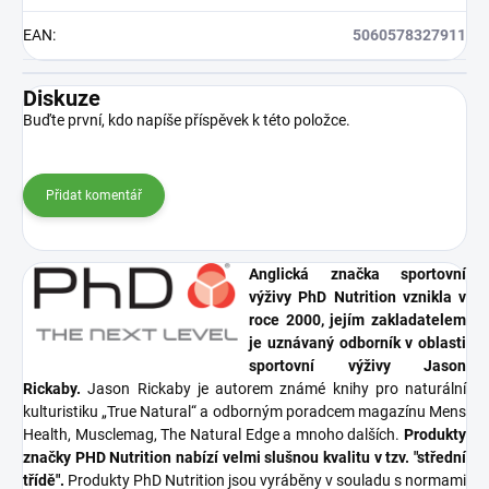
EAN
:
5060578327911
Diskuze
Buďte první, kdo napíše příspěvek k této položce.
Přidat komentář
Anglická značka sportovní
výživy PhD Nutrition vznikla v
roce 2000, jejím zakladatelem
je uznávaný odborník v oblasti
sportovní výživy Jason
Rickaby.
Jason Rickaby je autorem známé knihy pro naturální
kulturistiku „True Natural“ a odborným poradcem magazínu Mens
Health, Musclemag, The Natural Edge a mnoho dalších.
Produkty
značky PHD Nutrition nabízí velmi slušnou kvalitu v tzv. "střední
třídě".
Produkty PhD Nutrition jsou vyráběny v souladu s normami