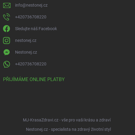
info
@
nestonej.cz
+420736708220
Sledujte náš Facebook
nestonej.cz
Nestonej.cz
+420736708220
PŘIJÍMÁME ONLINE PLATBY
MJ-KrasaZdravi.cz - vše pro vaši krásu a zdraví
Nestonej.cz - specialista na zdravý životní styl