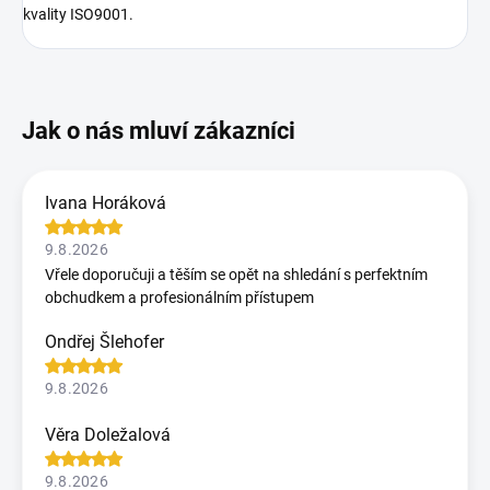
kvality ISO9001.
Ivana Horáková
9.8.2026
Vřele doporučuji a těším se opět na shledání s perfektním
obchudkem a profesionálním přístupem
Ondřej Šlehofer
9.8.2026
Věra Doležalová
9.8.2026