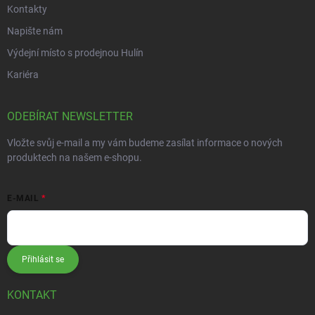
Kontakty
Napište nám
Výdejní místo s prodejnou Hulín
Kariéra
ODEBÍRAT NEWSLETTER
Vložte svůj e-mail a my vám budeme zasílat informace o nových
produktech na našem e-shopu.
E-MAIL
Přihlásit se
KONTAKT