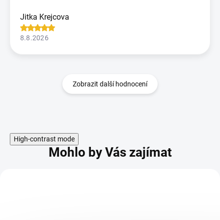
Jitka Krejcova
8.8.2026
Zobrazit další hodnocení
High-contrast mode
Mohlo by Vás zajímat
KÓD:
FOR20004