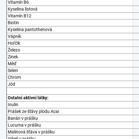
Vitamín B6
Kyselina listová
Vitamín B12
Biotin
Kyselina pantothenová
Vápník
Hořčík
Železo
Zinek
Měď
Selen
Chrom
Jód
Ostatní aktivní látky:
Inulin
Prášek ze šťávy plodu Acai
Banán v prášku
Lucuma v prášku
Malinová šťáva v prášku
Višeň v prášku