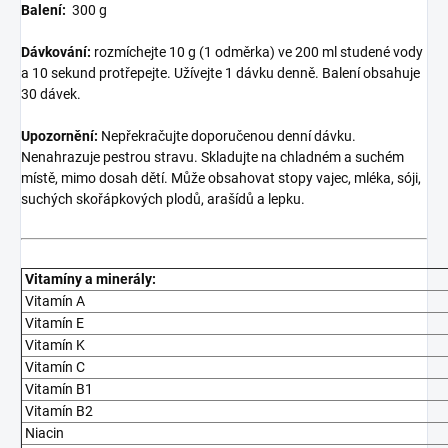
Balení:
300 g
Dávkování:
rozmíchejte 10 g (1 odměrka) ve 200 ml studené vody
a 10 sekund protřepejte. Užívejte 1 dávku denně. Balení obsahuje
30 dávek.
Upozornění:
Nepřekračujte doporučenou denní dávku.
Nenahrazuje pestrou stravu. Skladujte na chladném a suchém
místě, mimo dosah dětí. Může obsahovat stopy vajec, mléka, sóji,
suchých skořápkových plodů, arašídů a lepku.
Vitamíny a minerály:
Vitamín A
Vitamín E
Vitamín K
Vitamín C
Vitamín B1
Vitamín B2
Niacin