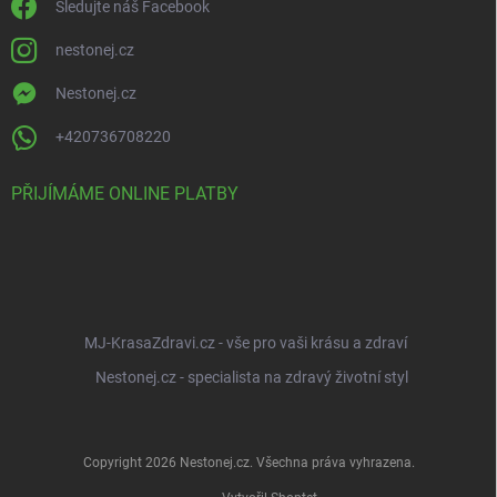
Sledujte náš Facebook
nestonej.cz
Nestonej.cz
+420736708220
PŘIJÍMÁME ONLINE PLATBY
MJ-KrasaZdravi.cz - vše pro vaši krásu a zdraví
Nestonej.cz - specialista na zdravý životní styl
Copyright 2026
Nestonej.cz
. Všechna práva vyhrazena.