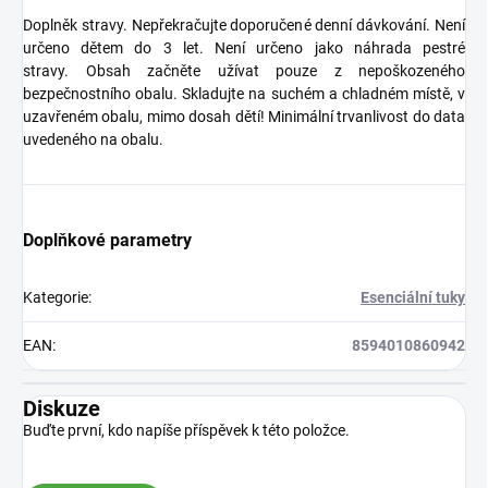
Doplněk stravy. Nepřekračujte doporučené denní dávkování. Není
určeno dětem do 3 let. Není určeno jako náhrada pestré
stravy. Obsah začněte užívat pouze z nepoškozeného
bezpečnostního obalu. Skladujte na suchém a chladném místě, v
uzavřeném obalu, mimo dosah dětí! Minimální trvanlivost do data
uvedeného na obalu.
Doplňkové parametry
Kategorie
:
Esenciální tuky
EAN
:
8594010860942
Diskuze
Buďte první, kdo napíše příspěvek k této položce.