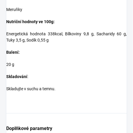
Meruňky
Nutriční hodnoty ve 100g:
Energetická hodnota 338kcal, Bílkoviny 9,8 g, Sacharidy 60 g,
Tuky 3,5 g, Sodík 0,55 g
Balení:
20 g
Skladování
:
Skladujte v suchu a temnu.
Doplňkové parametry