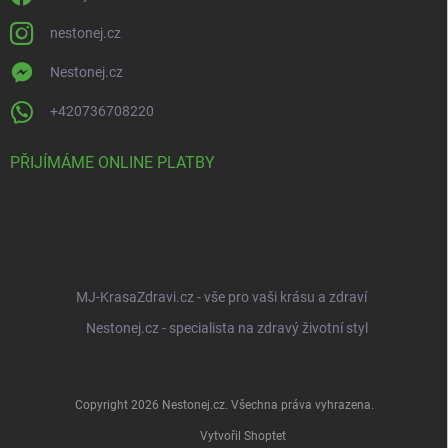
nestonej.cz
Nestonej.cz
+420736708220
PŘIJÍMÁME ONLINE PLATBY
MJ-KrasaZdravi.cz - vše pro vaši krásu a zdraví
Nestonej.cz - specialista na zdravý životní styl
Copyright 2026
Nestonej.cz
. Všechna práva vyhrazena.
Vytvořil Shoptet