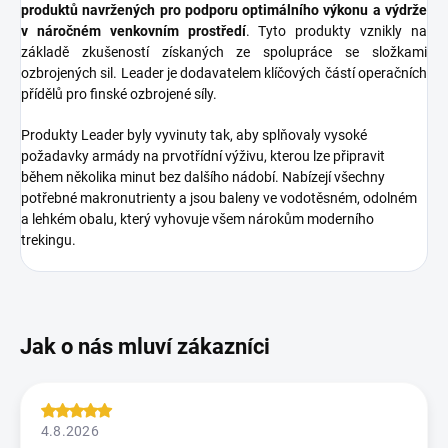
produktů navržených pro podporu optimálního výkonu a výdrže
v náročném venkovním prostředí
. Tyto produkty vznikly na
základě zkušeností získaných ze spolupráce se složkami
ozbrojených sil. Leader je dodavatelem klíčových částí operačních
přídělů pro finské ozbrojené síly.
Produkty Leader byly vyvinuty tak, aby splňovaly vysoké
požadavky armády na prvotřídní výživu, kterou lze připravit
během několika minut bez dalšího nádobí. Nabízejí všechny
potřebné makronutrienty a jsou baleny ve vodotěsném, odolném
a lehkém obalu, který vyhovuje všem nárokům moderního
trekingu.
4.8.2026