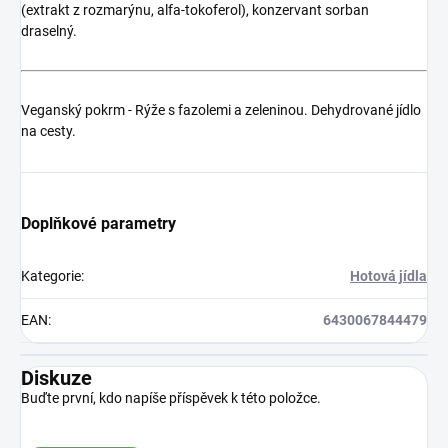
(extrakt z rozmarýnu, alfa-tokoferol), konzervant sorban
draselný.
Veganský pokrm - Rýže s fazolemi a zeleninou. Dehydrované jídlo
na cesty.
Doplňkové parametry
Kategorie
:
Hotová jídla
EAN
:
6430067844479
Diskuze
Buďte první, kdo napíše příspěvek k této položce.