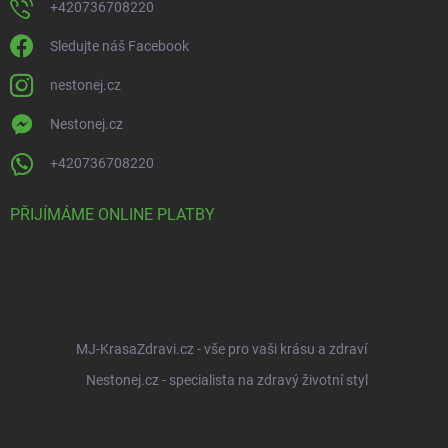
+420736708220
Sledujte náš Facebook
nestonej.cz
Nestonej.cz
+420736708220
PŘIJÍMÁME ONLINE PLATBY
MJ-KrasaZdravi.cz - vše pro vaši krásu a zdraví
Nestonej.cz - specialista na zdravý životní styl