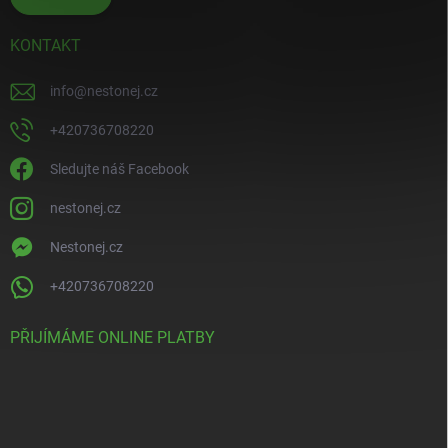
KONTAKT
info
@
nestonej.cz
+420736708220
Sledujte náš Facebook
nestonej.cz
Nestonej.cz
+420736708220
PŘIJÍMÁME ONLINE PLATBY