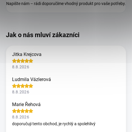
Napište nám – rádi doporučíme vhodný produkt pro vaše potřeby.
Jitka Krejcova
8.8.2026
Ludmila Vázlerová
8.8.2026
Marie Řehová
8.8.2026
doporučuji tento obchod, je rychlý a spolehlivý