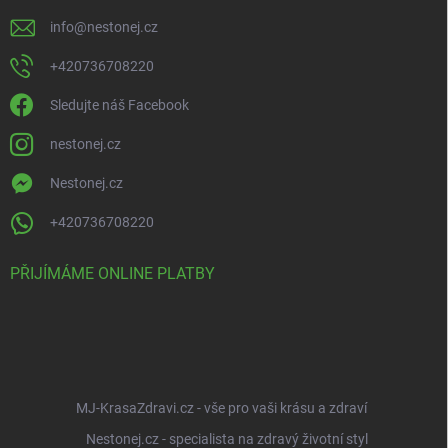
info
@
nestonej.cz
+420736708220
Sledujte náš Facebook
nestonej.cz
Nestonej.cz
+420736708220
PŘIJÍMÁME ONLINE PLATBY
MJ-KrasaZdravi.cz - vše pro vaši krásu a zdraví
Nestonej.cz - specialista na zdravý životní styl