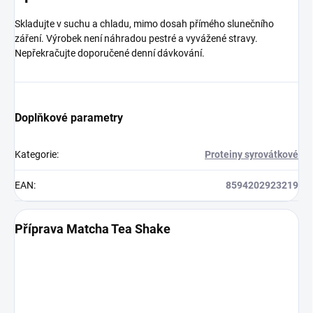
Skladujte v suchu a chladu, mimo dosah přímého slunečního
záření. Výrobek není náhradou pestré a vyvážené stravy.
Nepřekračujte doporučené denní dávkování.
Doplňkové parametry
Kategorie
:
Proteiny syrovátkové
EAN
:
8594202923219
Příprava Matcha Tea Shake