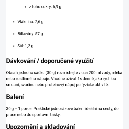
z toho cukry: 6,9 g
Vláknina: 7,6 g
Bílkoviny: 57 g
Sůl: 1,2 g
Dávkování / doporučené využití
Obsah jednoho sáčku (30 g) rozmíchejte v cca 200 ml vody, mléka
nebo rostlinného nápoje. Vhodné užívat 1× denně jako rychlou
snídani, svačinu nebo proteinový nápoj po fyzické aktivitě.
Balení
30 g – 1 porce. Praktické jednorázové balení ideální na cesty, do
práce nebo do sportovní tašky.
Upozornění a skladování