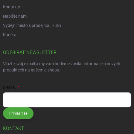
Kontakty
Napište nám
Výdejní místo s prodejnou Hulín
Kariéra
ODEBÍRAT NEWSLETTER
Vložte svůj e-mail a my vám budeme zasílat informace o nových
produktech na našem e-shopu.
E-MAIL
Přihlásit se
KONTAKT