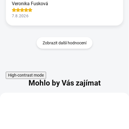
Veronika Fusková
7.8.2026
Zobrazit další hodnocení
High-contrast mode
Mohlo by Vás zajímat
KÓD:
TOP_36804