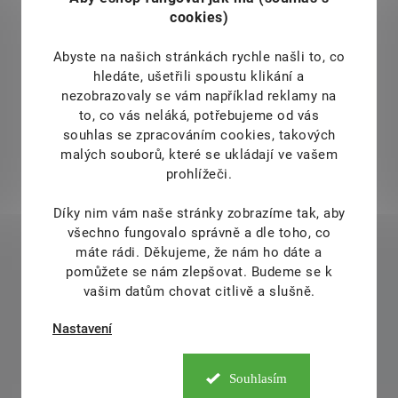
cookies)
Abyste na našich stránkách rychle našli to, co
hledáte, ušetřili spoustu klikání a
nezobrazovaly se vám například reklamy na
to, co vás neláká, potřebujeme od vás
souhlas se zpracováním cookies, takových
malých souborů, které se ukládají ve vašem
prohlížeči.
Díky nim vám naše stránky zobrazíme tak, aby
všechno fungovalo správně a dle toho, co
máte rádi.
Děkujeme, že nám ho dáte a
pomůžete se nám zlepšovat. Budeme se k
vašim datům chovat citlivě a slušně.
Nastavení
Souhlasím