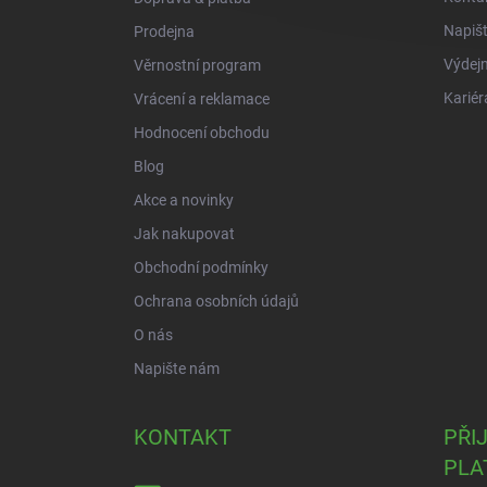
Napiš
Prodejna
Výdejn
Věrnostní program
Kariér
Vrácení a reklamace
Hodnocení obchodu
Blog
Akce a novinky
Jak nakupovat
Obchodní podmínky
Ochrana osobních údajů
O nás
Napište nám
KONTAKT
PŘI
PLA