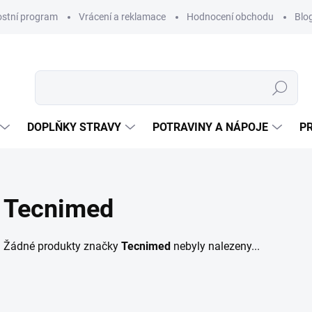
ostní program
Vrácení a reklamace
Hodnocení obchodu
Blo
Hledat
DOPLŇKY STRAVY
POTRAVINY A NÁPOJE
P
Tecnimed
Žádné produkty značky
Tecnimed
nebyly nalezeny...