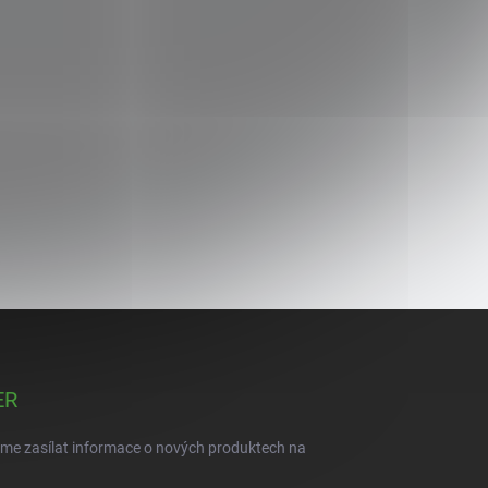
ER
eme zasílat informace o nových produktech na