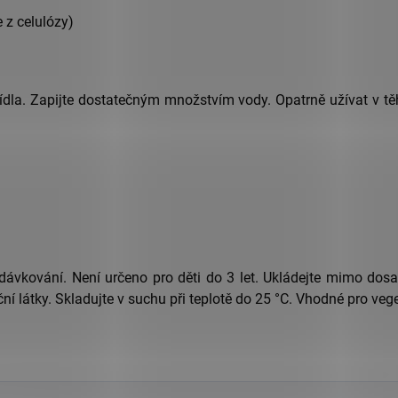
 z celulózy)
jídla. Zapijte dostatečným množstvím vody. Opatrně užívat v tě
dávkování. Není určeno pro děti do 3 let. Ukládejte mimo dosa
ní látky. Skladujte v suchu při teplotě do 25 °C. Vhodné pro veg