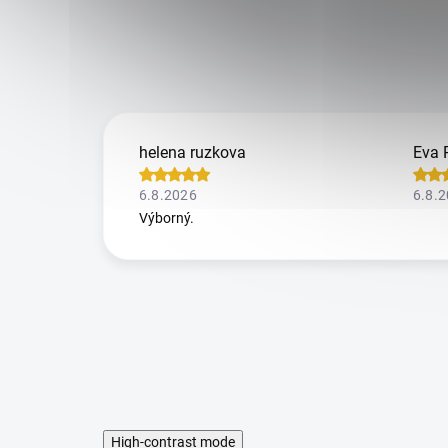
helena ruzkova
Eva 
6.8.2026
6.8.
Výborný.
High-contrast mode