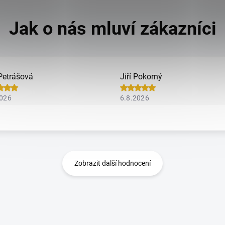
Petrášová
Jiří Pokorný
2026
6.8.2026
Zobrazit další hodnocení