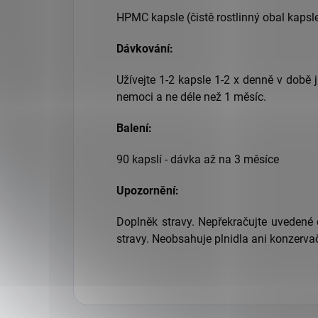
HPMC kapsle (čistě rostlinný obal kapsle
Dávkování:
Užívejte 1-2 kapsle 1-2 x denně v době 
nemoci a ne déle než 1 měsíc.
Balení:
90 kapslí - dávka až na 3 měsíce
Upozornění:
Doplněk stravy. Nepřekračujte uvedené 
stravy. Neobsahuje plnidla ani konzervač