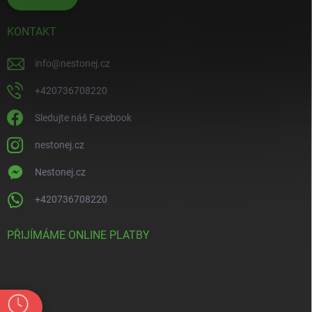
KONTAKT
info
@
nestonej.cz
+420736708220
Sledujte náš Facebook
nestonej.cz
Nestonej.cz
+420736708220
PŘIJÍMÁME ONLINE PLATBY