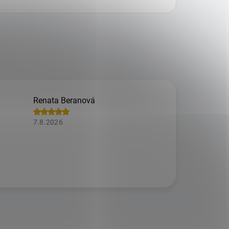
Renata Beranová
7.8.2026