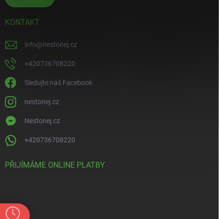
KONTAKT
info
@
nestonej.cz
+420736708220
Sledujte náš Facebook
nestonej.cz
Nestonej.cz
+420736708220
PŘIJÍMÁME ONLINE PLATBY