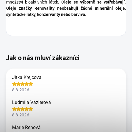
množství bioaktivních látek. O
leje se výborně se vstřebávají.
Oleje značky Renovality neobsahují žádné minerální oleje,
syntetické látky, konzervanty nebo barviva.
Jitka Krejcova
8.8.2026
Ludmila Vázlerová
8.8.2026
Marie Řehová