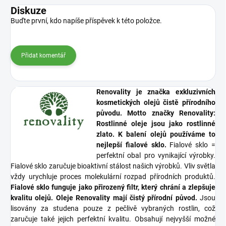
Diskuze
Buďte první, kdo napíše příspěvek k této položce.
Přidat komentář
Renovality je značka exkluzivních
kosmetických olejů čistě přírodního
původu. Motto značky Renovality:
Rostlinné oleje jsou jako rostlinné
zlato. K balení olejů používáme to
nejlepší fialové sklo.
Fialové sklo =
perfektní obal pro vynikající výrobky.
Fialové sklo zaručuje bioaktivní stálost našich výrobků. Vliv světla
vždy urychluje proces molekulární rozpad přírodních produktů.
Fialové sklo funguje jako přirozený filtr, který chrání a zlepšuje
kvalitu olejů. Oleje Renovality mají čistý přírodní původ.
Jsou
lisovány za studena pouze z pečlivě vybraných rostlin, což
zaručuje také jejich perfektní kvalitu. Obsahují nejvyšší možné