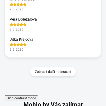
9.8.2026
Věra Doležalová
9.8.2026
Jitka Krejcova
8.8.2026
Zobrazit další hodnocení
High-contrast mode
Mohlo by Vás zajímat