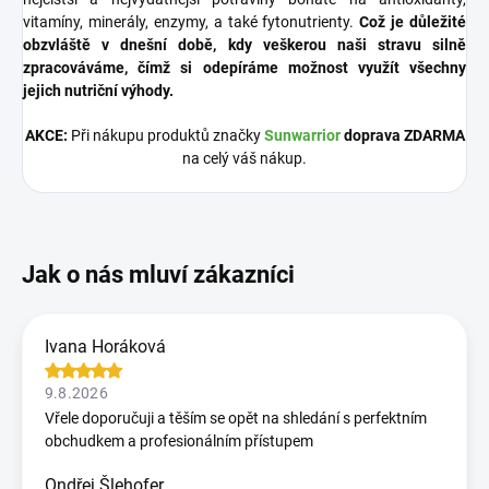
vitamíny, minerály, enzymy, a také fytonutrienty.
Což je důležité
obzvláště v dnešní době, kdy veškerou naši stravu silně
zpracováváme, čímž si odepíráme možnost využít všechny
jejich nutriční výhody.
AKCE:
Při nákupu produktů značky
Sunwarrior
doprava ZDARMA
na celý váš nákup.
Ivana Horáková
9.8.2026
Vřele doporučuji a těším se opět na shledání s perfektním
obchudkem a profesionálním přístupem
Ondřej Šlehofer