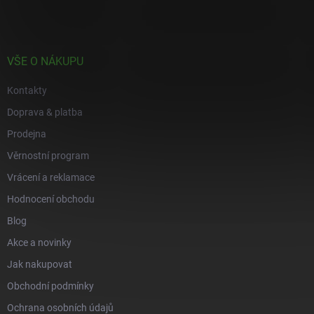
p
a
t
í
VŠE O NÁKUPU
Kontakty
Doprava & platba
Prodejna
Věrnostní program
Vrácení a reklamace
Hodnocení obchodu
Blog
Akce a novinky
Jak nakupovat
Obchodní podmínky
Ochrana osobních údajů