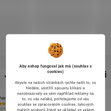
Aby eshop
fungoval jak má (souhlas s
cookies)
Abyste na našich stránkách rychle našli to, co
hledáte, ušetřili spoustu klikání a
nezobrazovaly se vám například reklamy na
Petrášová
Jiří Pokorný
to, co vás neláká, potřebujeme od vás
souhlas se zpracováním cookies, takových
2026
6.8.2026
malých souborů, které se ukládají ve vašem