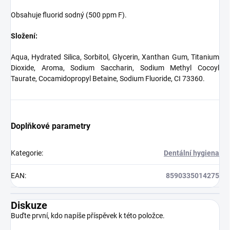
Obsahuje fluorid sodný (500 ppm F).
Složení:
Aqua, Hydrated Silica, Sorbitol, Glycerin, Xanthan Gum, Titanium
Dioxide, Aroma, Sodium Saccharin, Sodium Methyl Cocoyl
Taurate, Cocamidopropyl Betaine, Sodium Fluoride, CI 73360.
Doplňkové parametry
Kategorie
:
Dentální hygiena
EAN
:
8590335014275
Diskuze
Buďte první, kdo napíše příspěvek k této položce.