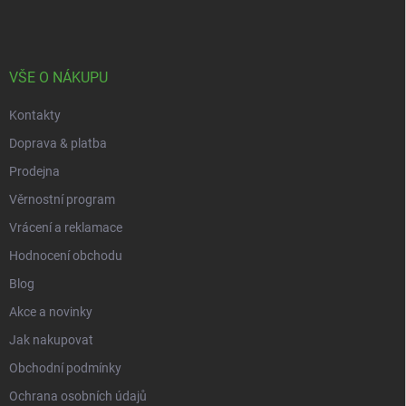
p
a
t
í
VŠE O NÁKUPU
Kontakty
Doprava & platba
Prodejna
Věrnostní program
Vrácení a reklamace
Hodnocení obchodu
Blog
Akce a novinky
Jak nakupovat
Obchodní podmínky
Ochrana osobních údajů