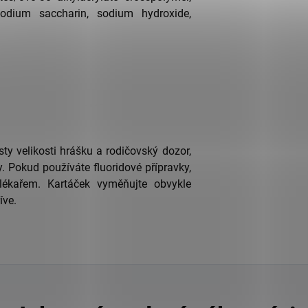
sodium saccharin, sodium hydroxide,
sty velikosti hrášku a rodičovský dozor,
. Pokud používáte fluoridové přípravky,
 lékařem.
Kartáček vyměňujte obvykle
íve.