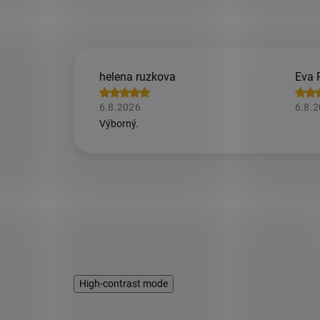
helena ruzkova
Eva 
6.8.2026
6.8.
Výborný.
High-contrast mode