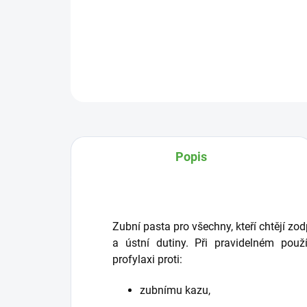
Popis
Zubní pasta pro všechny, kteří chtějí z
a ústní dutiny. Při pravidelném pou
profylaxi proti:
zubnímu kazu,