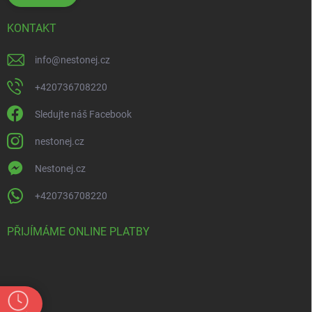
KONTAKT
info
@
nestonej.cz
+420736708220
Sledujte náš Facebook
nestonej.cz
Nestonej.cz
+420736708220
PŘIJÍMÁME ONLINE PLATBY