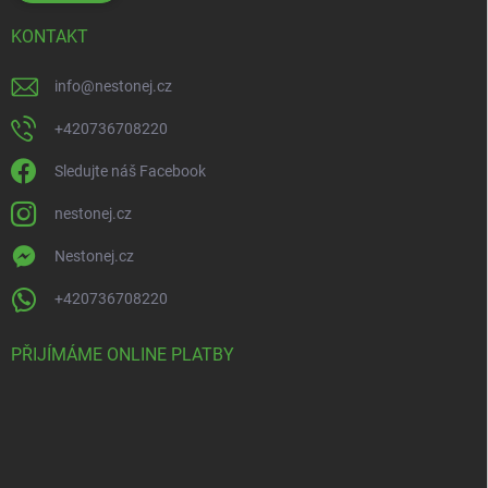
KONTAKT
info
@
nestonej.cz
+420736708220
Sledujte náš Facebook
nestonej.cz
Nestonej.cz
+420736708220
PŘIJÍMÁME ONLINE PLATBY