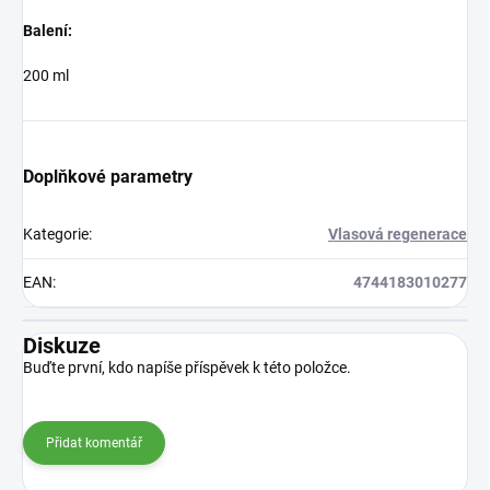
Balení:
200 ml
Doplňkové parametry
Kategorie
:
Vlasová regenerace
EAN
:
4744183010277
Diskuze
Buďte první, kdo napíše příspěvek k této položce.
Přidat komentář