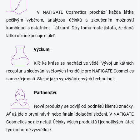
V NAFIGATE Cosmetics prochází každá látka
pečlivým výběrem, analýzou účinků a zkoušením možností
kombinací s ostatními látkami. Díky tomu roste jistota, že daná
látka účinně pečuje o pleť.
Výzkum:
Klíč ke kráse se nachází ve vědě. Vývoj unikátních
receptur a sledování světových trendů je pro NAFIGATE Cosmetics
samozřejmostí. Stejně jako využívání nových technologií.
Partnerství:
Nové produkty se odvíjí od podnětů klientů značky.
Ať už jde o první návrh nebo finální doladění složení. V NAFIGATE
Cosmetics se nic netají. Účinky všech produktů i jednotlivých látek
tým ochotně vysvětluje.