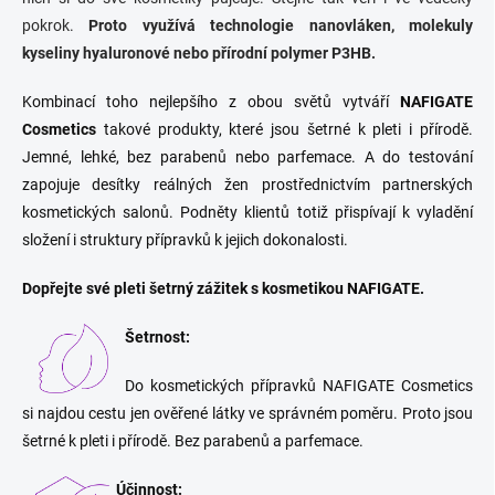
pokrok.
Proto využívá technologie nanovláken, molekuly
kyseliny hyaluronové nebo přírodní polymer P3HB.
Kombinací toho nejlepšího z obou světů vytváří
NAFIGATE
Cosmetics
takové produkty, které jsou šetrné k pleti i přírodě.
Jemné, lehké, bez parabenů nebo parfemace. A do testování
zapojuje desítky reálných žen prostřednictvím partnerských
kosmetických salonů. Podněty klientů totiž přispívají k vyladění
složení i struktury přípravků k jejich dokonalosti.
Dopřejte své pleti šetrný zážitek s kosmetikou NAFIGATE.
Šetrnost:
Do kosmetických přípravků NAFIGATE Cosmetics
si najdou cestu jen ověřené látky ve správném poměru. Proto jsou
šetrné k pleti i přírodě. Bez parabenů a parfemace.
Účinnost: