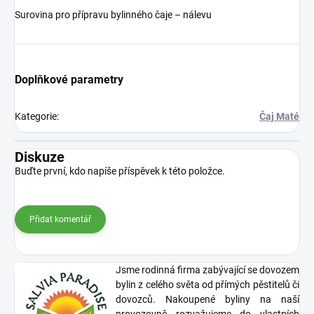
Surovina pro přípravu bylinného čaje – nálevu
Doplňkové parametry
Kategorie
:
Čaj Maté
Diskuze
Buďte první, kdo napíše příspěvek k této položce.
Přidat komentář
Jsme rodinná firma zabývající se dovozem
bylin z celého světa od přímých pěstitelů či
dovozců. Nakoupené byliny na naší