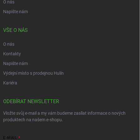
O nás
Napište nám
VŠE O NÁS
O nás
Kontakty
Napište nám
Výdejní místo s prodejnou Hulín
Kariéra
ODEBÍRAT NEWSLETTER
Vložte svůj e-mail a my vám budeme zasílat informace o nových
produktech na našem e-shopu.
E-MAIL