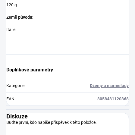
120 g
Země původu:
Itálie
Doplňkové parametry
Kategorie
:
Džemy a marmelády
EAN
:
8058481120368
Diskuze
Buďte první, kdo napíše příspěvek k této položce.