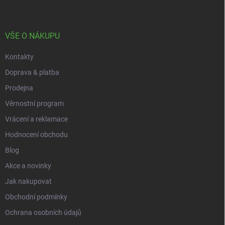
p
a
t
í
VŠE O NÁKUPU
Kontakty
Doprava & platba
Prodejna
Věrnostní program
Vrácení a reklamace
Hodnocení obchodu
Blog
Akce a novinky
Jak nakupovat
Obchodní podmínky
Ochrana osobních údajů