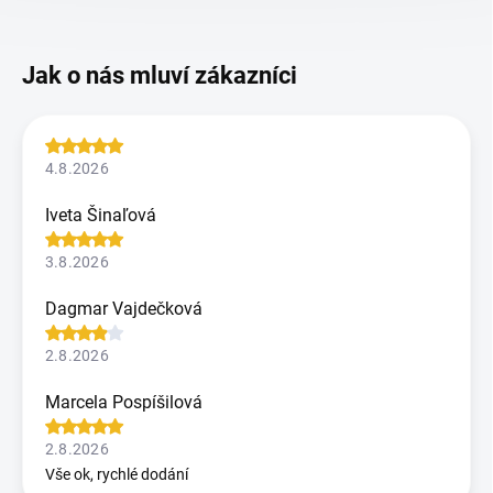
4.8.2026
Iveta Šinaľová
3.8.2026
Dagmar Vajdečková
2.8.2026
Marcela Pospíšilová
2.8.2026
Vše ok, rychlé dodání