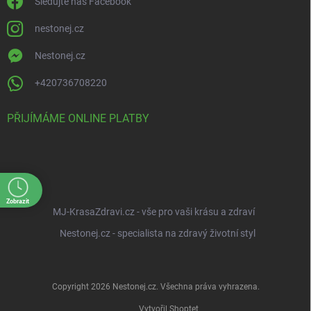
Sledujte náš Facebook
nestonej.cz
Nestonej.cz
+420736708220
PŘIJÍMÁME ONLINE PLATBY
Zobrazit
MJ-KrasaZdravi.cz - vše pro vaši krásu a zdraví
Nestonej.cz - specialista na zdravý životní styl
Copyright 2026
Nestonej.cz
. Všechna práva vyhrazena.
Vytvořil Shoptet