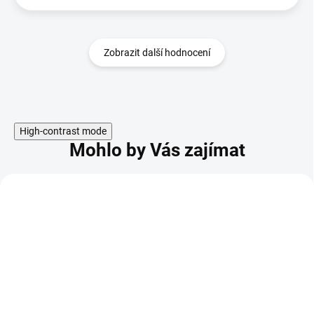
Zobrazit další hodnocení
High-contrast mode
Mohlo by Vás zajímat
KÓD:
VÝPRODEJ
VALL-13203 V2