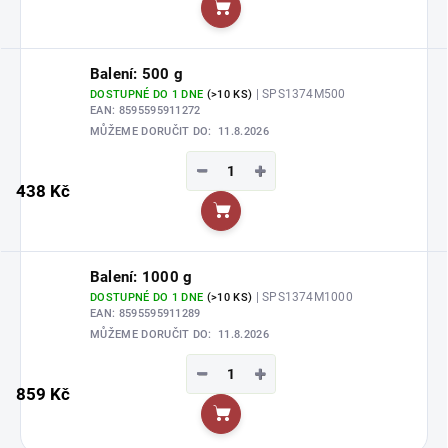
Do košíku
Balení: 500 g
| SPS1374M500
DOSTUPNÉ DO 1 DNE
(>10 KS)
EAN:
8595595911272
MŮŽEME DORUČIT DO:
11.8.2026
−
+
438 Kč
Do košíku
Balení: 1000 g
| SPS1374M1000
DOSTUPNÉ DO 1 DNE
(>10 KS)
EAN:
8595595911289
MŮŽEME DORUČIT DO:
11.8.2026
−
+
859 Kč
Do košíku