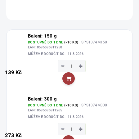
ZEPTAT SE
HLÍDAT
Balení: 150 g
| SPS1374M150
DOSTUPNÉ DO 1 DNE
(>10 KS)
EAN:
8595595911258
MŮŽEME DORUČIT DO:
11.8.2026
−
+
139 Kč
Do košíku
Balení: 300 g
| SPS1374M300
DOSTUPNÉ DO 1 DNE
(>10 KS)
EAN:
8595595911265
MŮŽEME DORUČIT DO:
11.8.2026
−
+
273 Kč