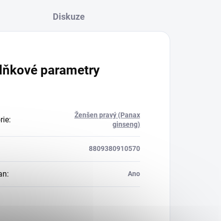
Diskuze
lňkové parametry
Ženšen pravý (Panax
rie
:
ginseng)
8809380910570
an
:
Ano