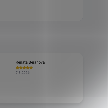
Renata Beranová
7.8.2026