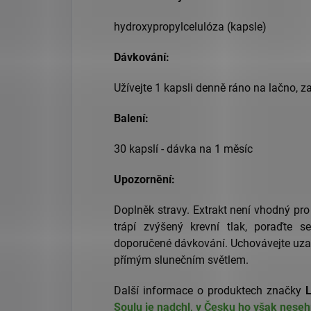
hydroxypropylcelulóza (kapsle)
Dávkování:
Užívejte 1 kapsli denně ráno na lačno, z
Balení:
30 kapslí - dávka na 1 měsíc
Upozornění:
Doplněk stravy. Extrakt není vhodný pro
trápí zvýšený krevní tlak, poraďte s
doporučené dávkování. Uchovávejte uza
přímým slunečním světlem.
Další informace o produktech značky
L
Soulu je nadchl, v Česku ho však neseh