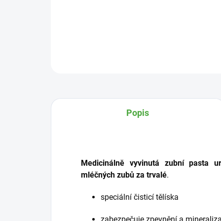
Popis
Medicinálně vyvinutá zubní pasta 
mléčných zubů za trvalé
.
speciální čisticí tělíska
zabezpečuje zpevnění a mineraliz