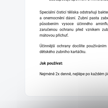
Speciální čisticí tělíska odstraňují bakt
a onemocnění dásní. Zubní pasta zabe
působením vysoce účinného aminfl
zaručenou ochranu před vznikem zub
mátovou příchuť.
Účinnější ochrany docílíte používáním
dětského zubního kartáčku.
Jak používat:
Nejméně 2x denně, nejlépe po každém jídl