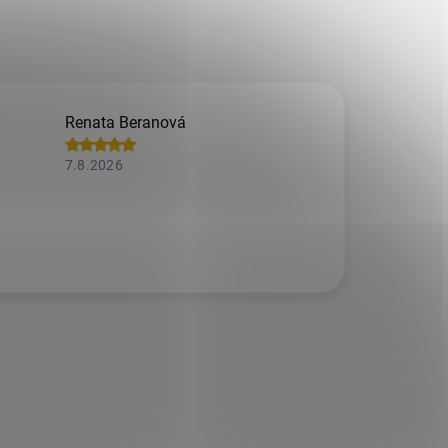
Renata Beranová
7.8.2026