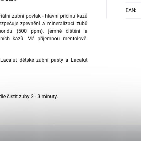
EAN
:
eriální zubní povlak - hlavní příčinu kazů
zpečuje zpevnění a mineralizaci zubů
uoridu (500 ppm), jemné čištění a
ních kazů. Má příjemnou mentolově-
 Lacalut dětské zubní pasty a Lacalut
e čistit zuby 2 - 3 minuty.