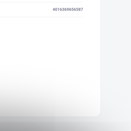
4016369656587