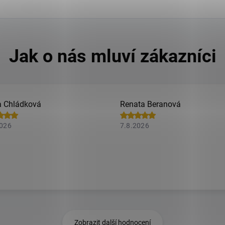
 Chládková
Renata Beranová
2026
7.8.2026
Zobrazit další hodnocení